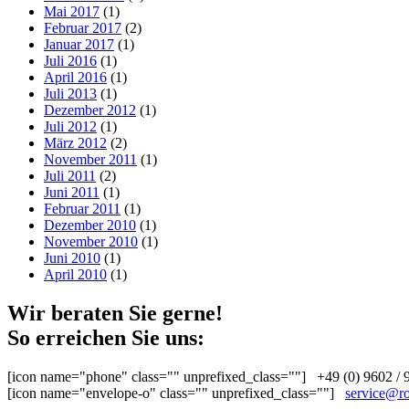
Mai 2017
(1)
Februar 2017
(2)
Januar 2017
(1)
Juli 2016
(1)
April 2016
(1)
Juli 2013
(1)
Dezember 2012
(1)
Juli 2012
(1)
März 2012
(2)
November 2011
(1)
Juli 2011
(2)
Juni 2011
(1)
Februar 2011
(1)
Dezember 2010
(1)
November 2010
(1)
Juni 2010
(1)
April 2010
(1)
Wir beraten Sie gerne!
So erreichen Sie uns:
[icon name="phone" class="" unprefixed_class=""] +49 (0) 9602 / 
[icon name="envelope-o" class="" unprefixed_class=""]
service@ro