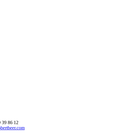
9 39 86 12
bertbeer.com