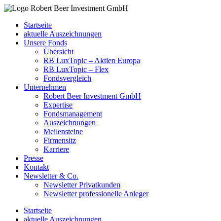
Startseite
aktuelle Auszeichnungen
Unsere Fonds
Übersicht
RB LuxTopic – Aktien Europa
RB LuxTopic – Flex
Fondsvergleich
Unternehmen
Robert Beer Investment GmbH
Expertise
Fondsmanagement
Auszeichnungen
Meilensteine
Firmensitz
Karriere
Presse
Kontakt
Newsletter & Co.
Newsletter Privatkunden
Newsletter professionelle Anleger
Startseite
aktuelle Auszeichnungen