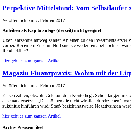
Perpektive Mittelstand: Vom Selbstläufer 
Veröffentlicht am 7. Februar 2017
Anleihen als Kapitalanlage (derzeit) nicht geeignet
Über Jahrzehnte hinweg zählten Anleihen zu den Investments erster 
vorbei. Bei einem Zins um Null sind sie weder rentabel noch schwanku
Renditekiller?
hier geht es zum ganzen Artikel
Magazin Finanzpraxis: Wohin mit der Liqu
Veröffentlicht am 2. Februar 2017
Zinsen zahlen, obwohl Geld auf dem Konto liegt. Schon länger im Ges
auseinandersetzen. „Das können die nicht wirklich durchziehen“, war
zukünftig hinführen wird: Straf- beziehungsweise Negativzinsen werde
hier geht es zum ganzen Artikel
Archiv Presseartikel