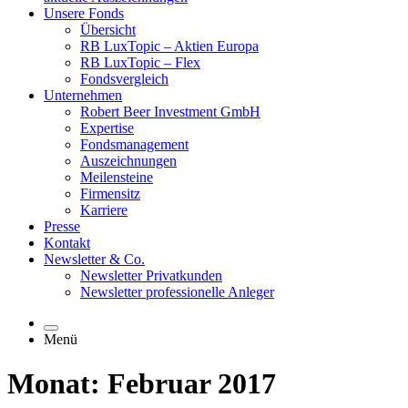
Unsere Fonds
Übersicht
RB LuxTopic – Aktien Europa
RB LuxTopic – Flex
Fondsvergleich
Unternehmen
Robert Beer Investment GmbH
Expertise
Fondsmanagement
Auszeichnungen
Meilensteine
Firmensitz
Karriere
Presse
Kontakt
Newsletter & Co.
Newsletter Privatkunden
Newsletter professionelle Anleger
Menü
Monat: Februar 2017