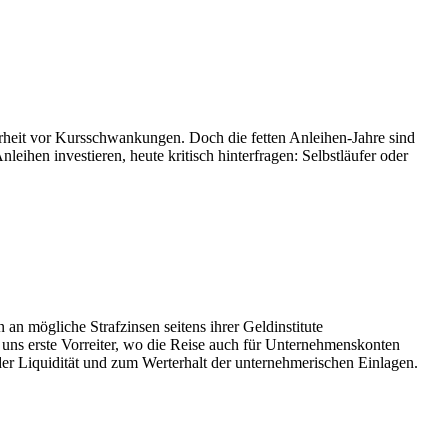
erheit vor Kursschwankungen. Doch die fetten Anleihen-Jahre sind
ihen investieren, heute kritisch hinterfragen: Selbstläufer oder
n mögliche Strafzinsen seitens ihrer Geldinstitute
 uns erste Vorreiter, wo die Reise auch für Unternehmenskonten
der Liquidität und zum Werterhalt der unternehmerischen Einlagen.