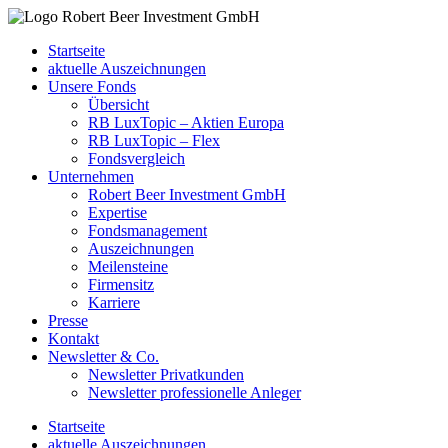
Startseite
aktuelle Auszeichnungen
Unsere Fonds
Übersicht
RB LuxTopic – Aktien Europa
RB LuxTopic – Flex
Fondsvergleich
Unternehmen
Robert Beer Investment GmbH
Expertise
Fondsmanagement
Auszeichnungen
Meilensteine
Firmensitz
Karriere
Presse
Kontakt
Newsletter & Co.
Newsletter Privatkunden
Newsletter professionelle Anleger
Startseite
aktuelle Auszeichnungen