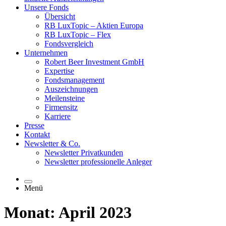
Unsere Fonds
Übersicht
RB LuxTopic – Aktien Europa
RB LuxTopic – Flex
Fondsvergleich
Unternehmen
Robert Beer Investment GmbH
Expertise
Fondsmanagement
Auszeichnungen
Meilensteine
Firmensitz
Karriere
Presse
Kontakt
Newsletter & Co.
Newsletter Privatkunden
Newsletter professionelle Anleger
Menü
Monat: April 2023