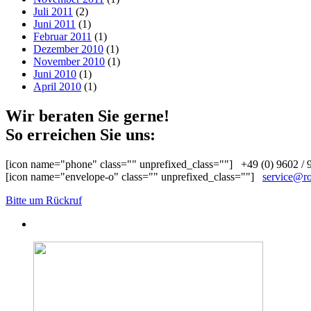
Juli 2011
(2)
Juni 2011
(1)
Februar 2011
(1)
Dezember 2010
(1)
November 2010
(1)
Juni 2010
(1)
April 2010
(1)
Wir beraten Sie gerne!
So erreichen Sie uns:
[icon name="phone" class="" unprefixed_class=""] +49 (0) 9602 / 
[icon name="envelope-o" class="" unprefixed_class=""]
service@ro
Bitte um Rückruf