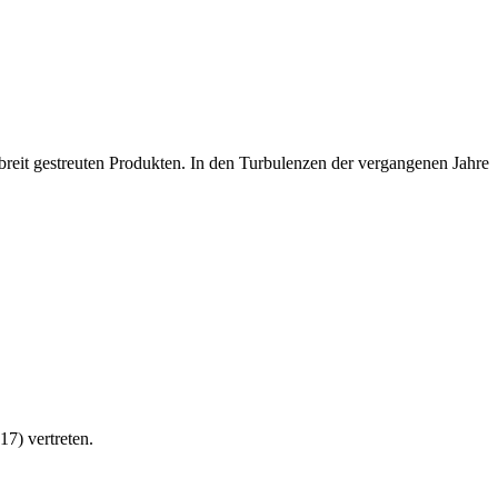
 breit gestreuten Produkten. In den Turbulenzen der vergangenen Jahre
7) vertreten.