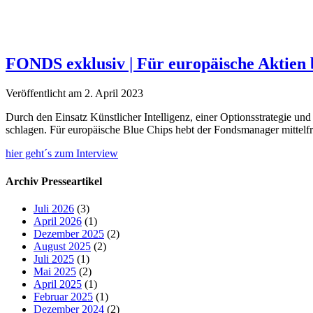
FONDS exklusiv | Für europäische Aktien b
Veröffentlicht am 2. April 2023
Durch den Einsatz Künstlicher Intelligenz, einer Optionsstrategie u
schlagen. Für europäische Blue Chips hebt der Fondsmanager mittelfr
hier geht´s zum Interview
Archiv Presseartikel
Juli 2026
(3)
April 2026
(1)
Dezember 2025
(2)
August 2025
(2)
Juli 2025
(1)
Mai 2025
(2)
April 2025
(1)
Februar 2025
(1)
Dezember 2024
(2)