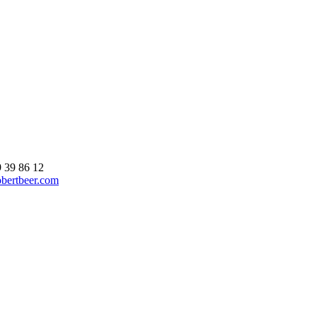
9 39 86 12
bertbeer.com