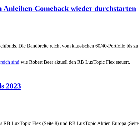
m Anleihen-Comeback wieder durchstarten
chfonds. Die Bandbreite reicht vom klassischen 60/40-Portfolio bis zu
reich sind
wie Robert Beer aktuell den RB LuxTopic Flex steuert.
ds 2023
ds RB LuxTopic Flex (Seite 8) und RB LuxTopic Aktien Europa (Seite 1