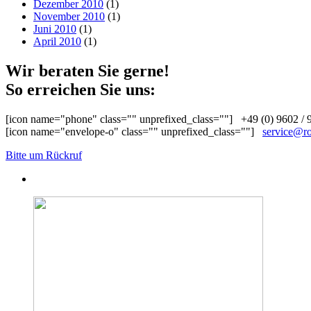
Dezember 2010
(1)
November 2010
(1)
Juni 2010
(1)
April 2010
(1)
Wir beraten Sie gerne!
So erreichen Sie uns:
[icon name="phone" class="" unprefixed_class=""] +49 (0) 9602 / 
[icon name="envelope-o" class="" unprefixed_class=""]
service@ro
Bitte um Rückruf