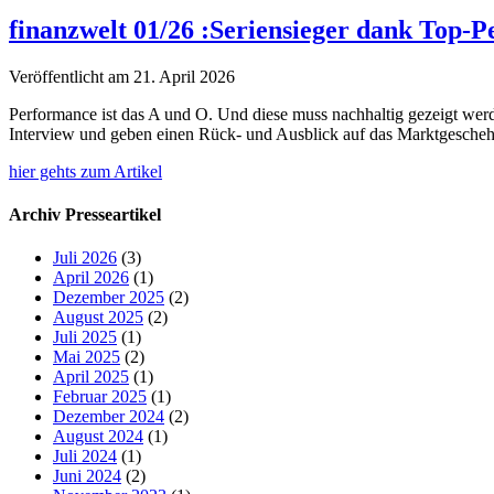
finanzwelt 01/26 :Seriensieger dank Top-
Veröffentlicht am 21. April 2026
Performance ist das A und O. Und diese muss nachhaltig gezeigt w
Interview und geben einen Rück- und Ausblick auf das Marktgescheh
hier gehts zum Artikel
Archiv Presseartikel
Juli 2026
(3)
April 2026
(1)
Dezember 2025
(2)
August 2025
(2)
Juli 2025
(1)
Mai 2025
(2)
April 2025
(1)
Februar 2025
(1)
Dezember 2024
(2)
August 2024
(1)
Juli 2024
(1)
Juni 2024
(2)