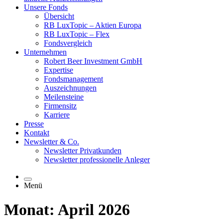
Unsere Fonds
Übersicht
RB LuxTopic – Aktien Europa
RB LuxTopic – Flex
Fondsvergleich
Unternehmen
Robert Beer Investment GmbH
Expertise
Fondsmanagement
Auszeichnungen
Meilensteine
Firmensitz
Karriere
Presse
Kontakt
Newsletter & Co.
Newsletter Privatkunden
Newsletter professionelle Anleger
Menü
Monat: April 2026