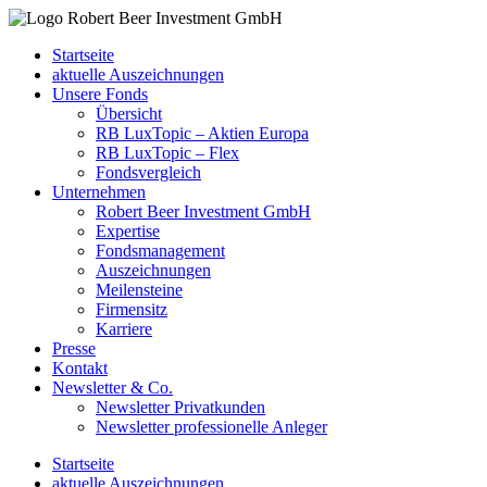
Startseite
aktuelle Auszeichnungen
Unsere Fonds
Übersicht
RB LuxTopic – Aktien Europa
RB LuxTopic – Flex
Fondsvergleich
Unternehmen
Robert Beer Investment GmbH
Expertise
Fondsmanagement
Auszeichnungen
Meilensteine
Firmensitz
Karriere
Presse
Kontakt
Newsletter & Co.
Newsletter Privatkunden
Newsletter professionelle Anleger
Startseite
aktuelle Auszeichnungen