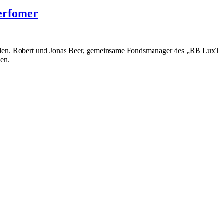
Perfomer
erden. Robert und Jonas Beer, gemeinsame Fondsmanager des „RB LuxT
en.