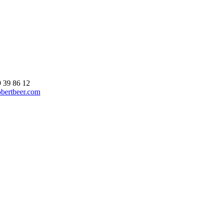
9 39 86 12
bertbeer.com